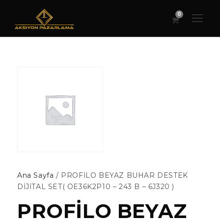
0
Ana Sayfa
/ PROFİLO BEYAZ BUHAR DESTEK
DİJİTAL SET( OE36K2P10 – 243 B – 6J320 )
PROFİLO BEYAZ