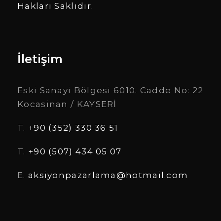
Hakları Saklıdır.
İletişim
Eski Sanayi Bölgesi 6010. Cadde No: 22
Kocasinan / KAYSERİ
T.
+90 (352) 330 36 51
T.
+90 (507) 434 05 07
E.
aksiyonpazarlama@hotmail.com