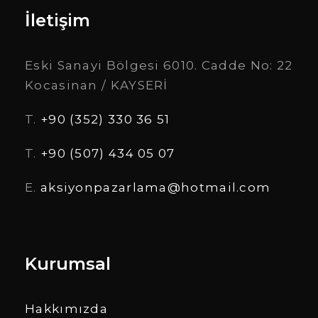
İletişim
Eski Sanayi Bölgesi 6010. Cadde No: 22
Kocasinan / KAYSERİ
T.
+90 (352) 330 36 51
T.
+90 (507) 434 05 07
E.
aksiyonpazarlama@hotmail.com
Kurumsal
Hakkımızda