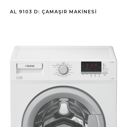
AL 9103 D: ÇAMAŞIR MAKINESI