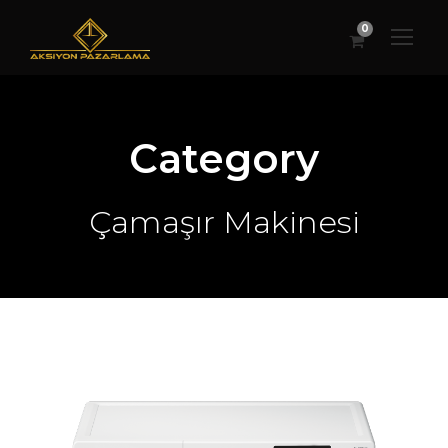
0
Category
Çamaşır Makinesi