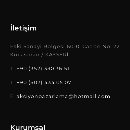
İletişim
Eski Sanayi Bölgesi 6010. Cadde No: 22
Kocasinan / KAYSERİ
T.
+90 (352) 330 36 51
T.
+90 (507) 434 05 07
E.
aksiyonpazarlama@hotmail.com
Kurumsal