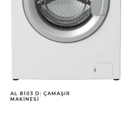
AL 8103 D: ÇAMAŞIR
MAKINESI