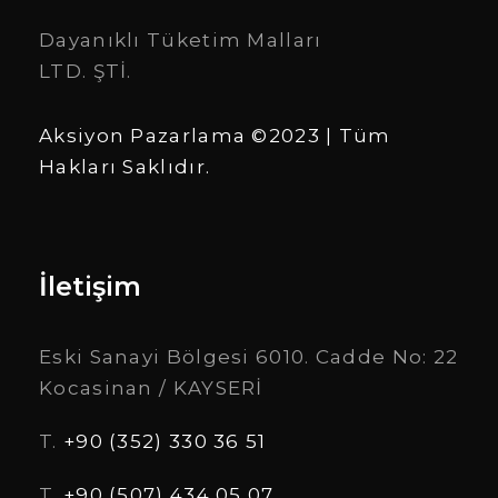
Dayanıklı Tüketim Malları
LTD. ŞTİ.
Aksiyon Pazarlama ©2023 | Tüm
Hakları Saklıdır.
İletişim
Eski Sanayi Bölgesi 6010. Cadde No: 22
Kocasinan / KAYSERİ
T.
+90 (352) 330 36 51
T.
+90 (507) 434 05 07