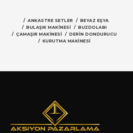
ANKASTRE SETLER
BEYAZ EŞYA
BULAŞIK MAKINESI
BUZDOLABI
ÇAMAŞIR MAKINESI
DERIN DONDURUCU
KURUTMA MAKINESI