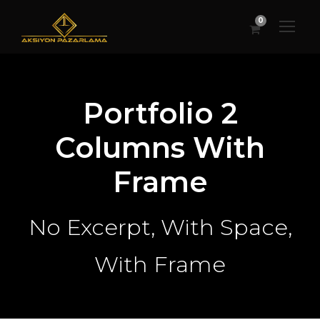
0
Portfolio 2
Columns With
Frame
No Excerpt, With Space,
With Frame