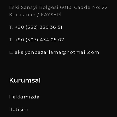
Eski Sanayi Bölgesi 6010. Cadde No: 22
Kocasinan / KAYSERİ
T.
+90 (352) 330 36 51
T.
+90 (507) 434 05 07
E.
aksiyonpazarlama@hotmail.com
Kurumsal
Hakkımızda
İletişim